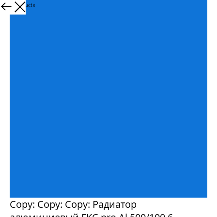
More products
Copy: Copy: Copy: Радиатор