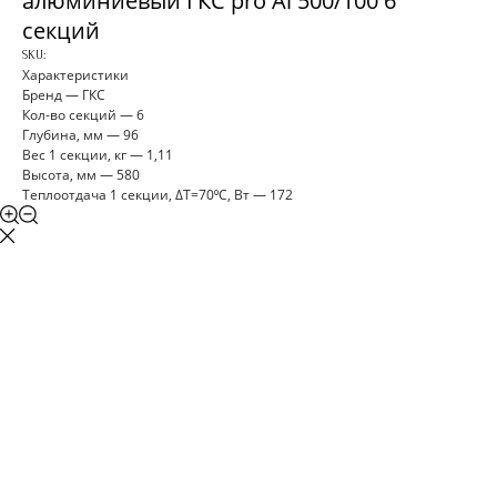
алюминиевый ГКС pro Al 500/100 6
секций
SKU:
Характеристики
Бренд — ГКС
Кол-во секций — 6
Глубина, мм — 96
Вес 1 секции, кг — 1,11
Высота, мм — 580
Теплоотдача 1 секции, ΔT=70⁰C, Вт — 172